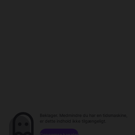
Beklager. Medmindre du har en tidsmaskine,
er dette indhold ikke tilgængeligt.
Gennemse kanaler