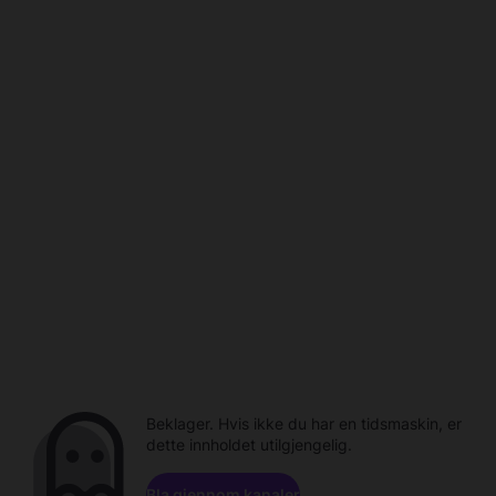
Beklager. Hvis ikke du har en tidsmaskin, er
dette innholdet utilgjengelig.
Bla gjennom kanaler