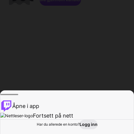
Åpne i app
Fortsett på nett
Logg inn
Har du allerede en konto?
Hjem
Bla gjennom
Aktivitet
Profil