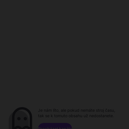
Je nám líto, ale pokud nemáte stroj času,
tak se k tomuto obsahu už nedostanete.
Procházet kanály