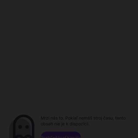
Mrzí nás to. Pokiaľ nemáš stroj času, tento
obsah nie je k dispozícii.
Prehľadávať kanály