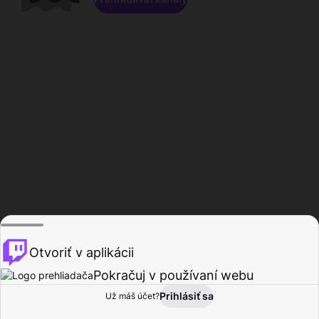
Otvoriť v aplikácii
Pokračuj v používaní webu
Prihlásiť sa
Už máš účet?
Domov
Prehľadávať
Aktivita
Profil