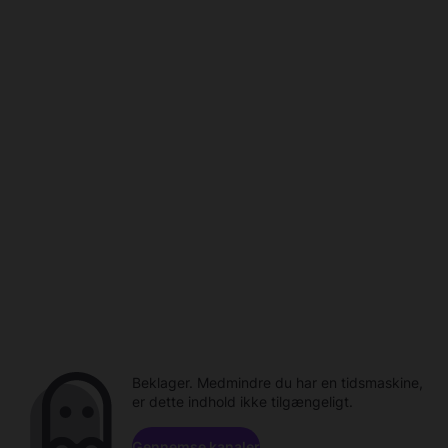
Beklager. Medmindre du har en tidsmaskine,
er dette indhold ikke tilgængeligt.
Gennemse kanaler