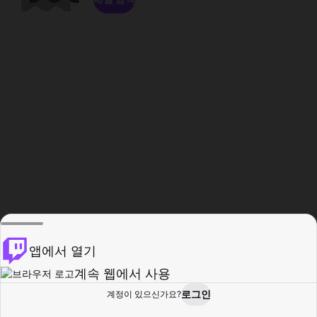
앱에서 열기
계속 웹에서 사용
로그인
계정이 있으신가요?
홈
탐색
활동
프로필