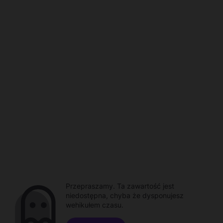
Przepraszamy. Ta zawartość jest
niedostępna, chyba że dysponujesz
wehikułem czasu.