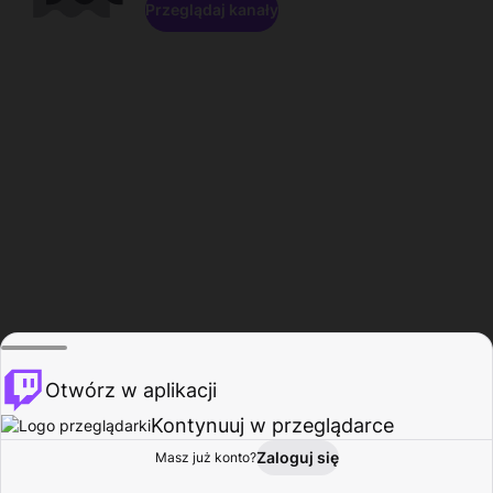
Przeglądaj kanały
Otwórz w aplikacji
Kontynuuj w przeglądarce
Zaloguj się
Masz już konto?
Start
Przeglądaj
Aktywność
Profil