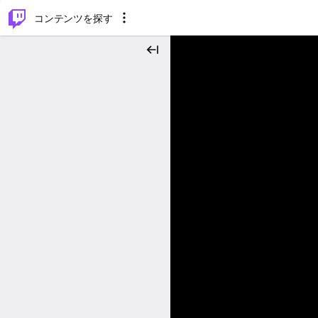
⌥
P
コンテンツを探す