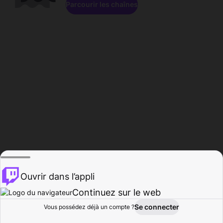
Parcourir les chaînes
Ouvrir dans l’appli
Continuez sur le web
Se connecter
Vous possédez déjà un compte ?
Accueil
Parcourir
Activité
Profil