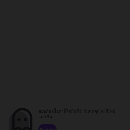
ขออภัย เนื้อหานี้ไม่มีแล้ว เว้นแต่คุณจะมีไทม์
แมชชีน
เรียกดูช่อง