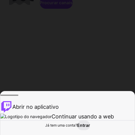
Procurar canais
Abrir no aplicativo
Continuar usando a web
Entrar
Página do
Já tem uma conta?
Procurar
Atividade
Perfil
Criador