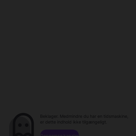
Beklager. Medmindre du har en tidsmaskine,
er dette indhold ikke tilgængeligt.
Gennemse kanaler