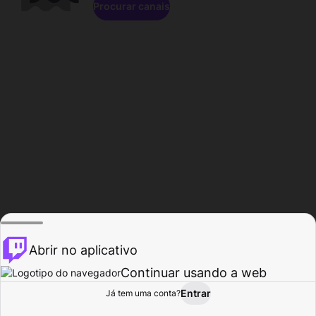
Procurar canais
Abrir no aplicativo
Continuar usando a web
Entrar
Página do
Já tem uma conta?
Procurar
Atividade
Perfil
Criador