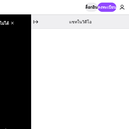
ล็อกอิน
ลงทะเบียน
แชทในวิดีโอ
ม่ได้