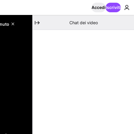
Accedi
Iscriviti
Chat dei video
enuto