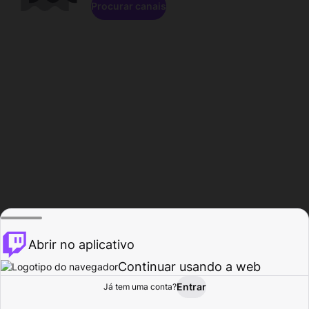
Procurar canais
Abrir no aplicativo
Continuar usando a web
Entrar
Página do
Já tem uma conta?
Procurar
Atividade
Perfil
Criador