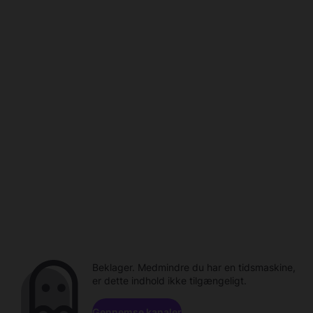
Beklager. Medmindre du har en tidsmaskine,
er dette indhold ikke tilgængeligt.
Gennemse kanaler