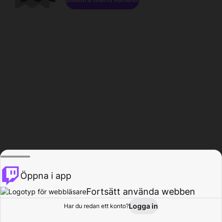
Öppna i app
Fortsätt använda webben
Logga in
Har du redan ett konto?
Hem
Bläddra
Aktivitet
Profil