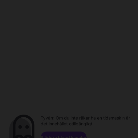
Tyvärr. Om du inte råkar ha en tidsmaskin är
det innehållet otillgängligt.
Bläddra bland kanaler