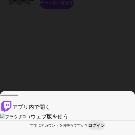
チャンネルを探す
アプリ内で開く
ウェブ版を使う
ログイン
すでにアカウントをお持ちですか？
ホーム
探す
アクティビティ
プロフィール