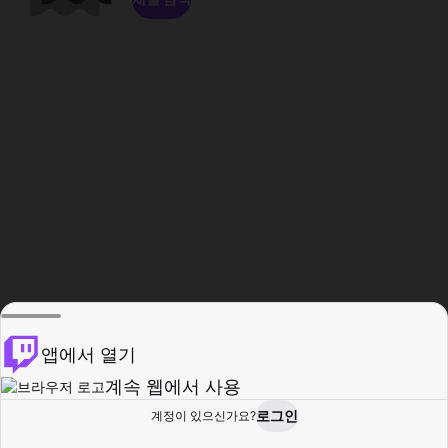
앱에서 열기
계속 웹에서 사용
로그인
계정이 있으신가요?
홈
탐색
활동
프로필