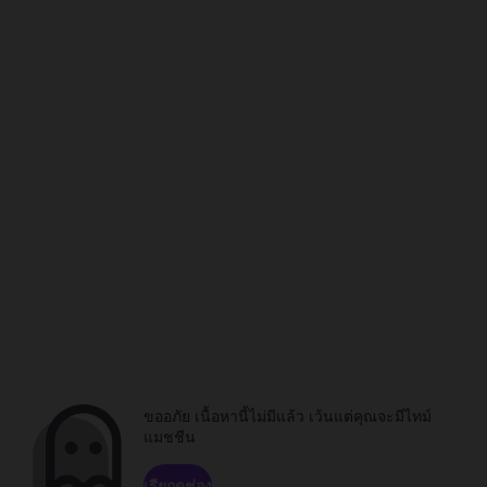
ขออภัย เนื้อหานี้ไม่มีแล้ว เว้นแต่คุณจะมีไทม์
แมชชีน
เรียกดูช่อง