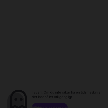
Tyvärr. Om du inte råkar ha en tidsmaskin är
det innehållet otillgängligt.
Bläddra bland kanaler