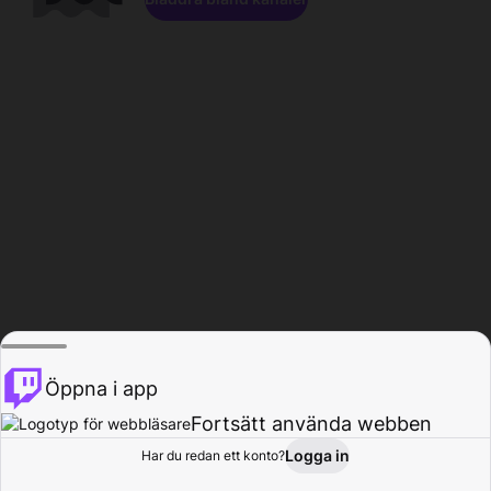
Öppna i app
Fortsätt använda webben
Logga in
Har du redan ett konto?
Hem
Bläddra
Aktivitet
Profil