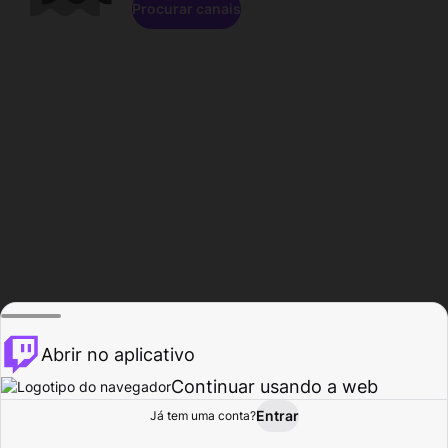
Procurar canais
Abrir no aplicativo
Continuar usando a web
Entrar
Página do
Já tem uma conta?
Procurar
Atividade
Perfil
Criador