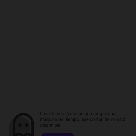
Lo sentimos. A menos que tengas una
máquina del tiempo, ese contenido no está
disponible.