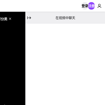
登录
注册
在视频中聊天
容分类