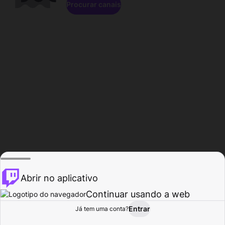
Procurar canais
Abrir no aplicativo
Continuar usando a web
Entrar
Página do
Já tem uma conta?
Procurar
Atividade
Perfil
Criador