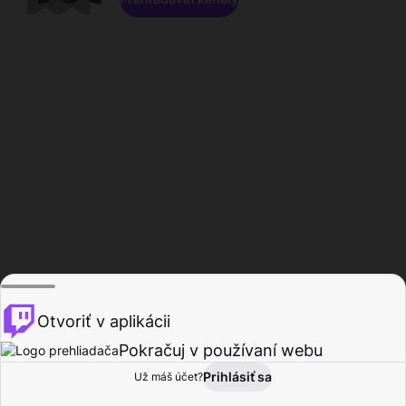
Otvoriť v aplikácii
Pokračuj v používaní webu
Prihlásiť sa
Už máš účet?
Domov
Prehľadávať
Aktivita
Profil