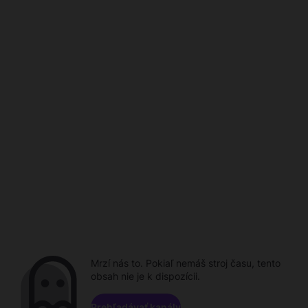
Mrzí nás to. Pokiaľ nemáš stroj času, tento
obsah nie je k dispozícii.
Prehľadávať kanály