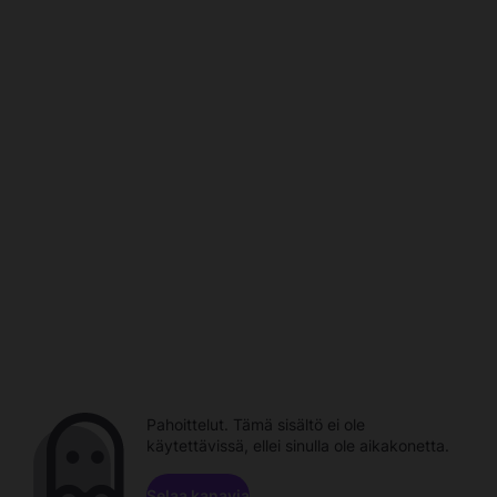
Pahoittelut. Tämä sisältö ei ole
käytettävissä, ellei sinulla ole aikakonetta.
Selaa kanavia