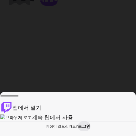
앱에서 열기
계속 웹에서 사용
로그인
계정이 있으신가요?
홈
탐색
활동
프로필