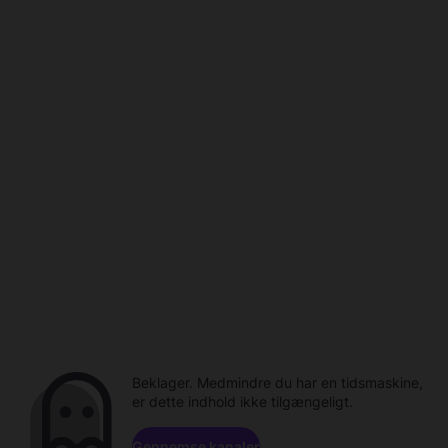
Beklager. Medmindre du har en tidsmaskine,
er dette indhold ikke tilgængeligt.
Gennemse kanaler