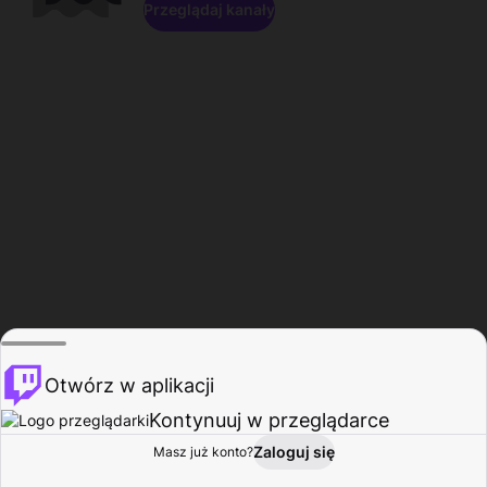
Przeglądaj kanały
Otwórz w aplikacji
Kontynuuj w przeglądarce
Zaloguj się
Masz już konto?
Start
Przeglądaj
Aktywność
Profil