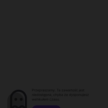
Przepraszamy. Ta zawartość jest
niedostępna, chyba że dysponujesz
wehikułem czasu.