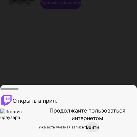
Просмотр каналов
Открыть в прил.
Продолжайте пользоваться
интернетом
Войти
Уже есть учетная запись?
Главная
Просмотр
Действия
Профиль