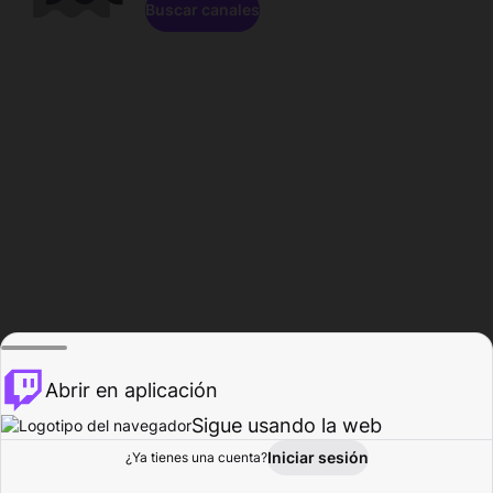
Buscar canales
Abrir en aplicación
Sigue usando la web
Iniciar sesión
Página de
¿Ya tienes una cuenta?
Explorar
Actividad
Perfil
Creador