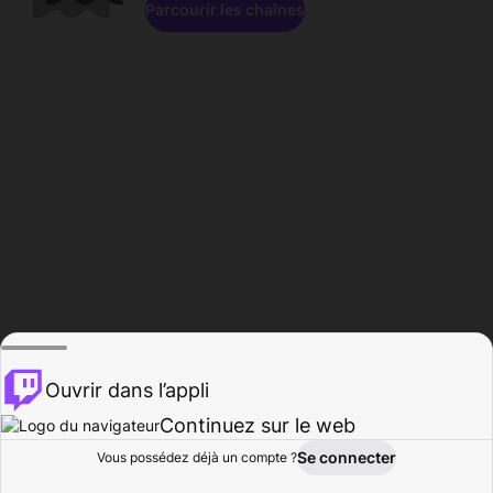
Parcourir les chaînes
Ouvrir dans l’appli
Continuez sur le web
Se connecter
Vous possédez déjà un compte ?
Accueil
Parcourir
Activité
Profil