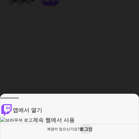
앱에서 열기
계속 웹에서 사용
로그인
계정이 있으신가요?
홈
탐색
활동
프로필