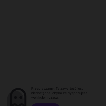
Przepraszamy. Ta zawartość jest
niedostępna, chyba że dysponujesz
wehikułem czasu.