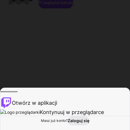
Przeglądaj kanały
Otwórz w aplikacji
Kontynuuj w przeglądarce
Zaloguj się
Masz już konto?
Start
Przeglądaj
Aktywność
Profil