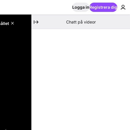
Logga in
Registrera dig
Chatt på videor
ållet