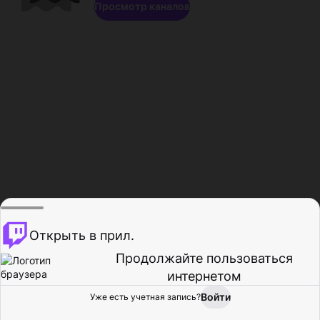
Просмотр каналов
Открыть в прил.
Продолжайте пользоваться
интернетом
Войти
Уже есть учетная запись?
Главная
Просмотр
Действия
Профиль