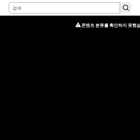
콘텐츠 분류를 확인하지 못했