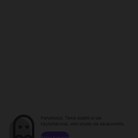
Pahoittelut. Tämä sisältö ei ole
käytettävissä, ellei sinulla ole aikakonetta.
Selaa kanavia