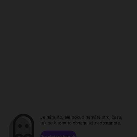
Je nám líto, ale pokud nemáte stroj času,
tak se k tomuto obsahu už nedostanete.
Procházet kanály