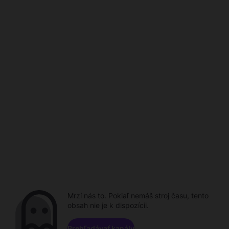
Mrzí nás to. Pokiaľ nemáš stroj času, tento
obsah nie je k dispozícii.
Prehľadávať kanály