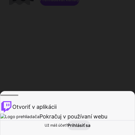
Otvoriť v aplikácii
Pokračuj v používaní webu
Prihlásiť sa
Už máš účet?
Domov
Prehľadávať
Aktivita
Profil