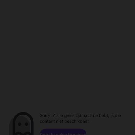
Sorry. Als je geen tijdmachine hebt, is die
content niet beschikbaar.
Door kanalen browsen