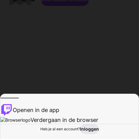
Openen in de app
Verdergaan in de browser
Inloggen
Heb je al een account?
Startpagina
Bladeren
Activiteiten
Profiel