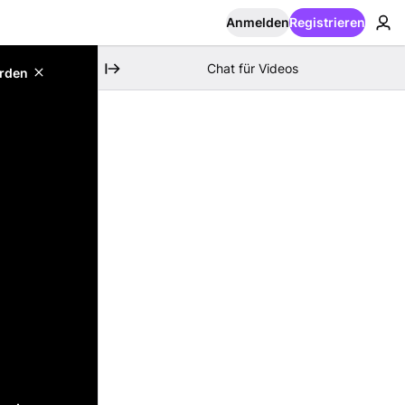
Anmelden
Registrieren
Chat für Videos
erden