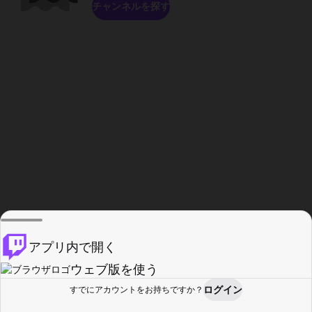
チャンネルを探す
アプリ内で開く
ウェブ版を使う
ログイン
すでにアカウントをお持ちですか？
ホーム
探す
アクティビティ
プロフィール