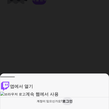
앱에서 열기
계속 웹에서 사용
로그인
계정이 있으신가요?
홈
탐색
활동
프로필