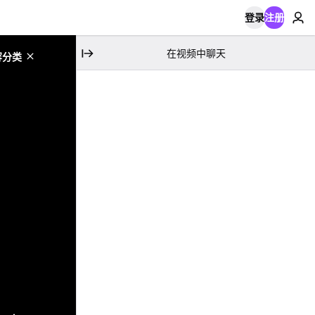
登录
注册
在视频中聊天
容分类