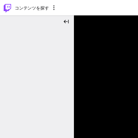
⌥
P
コンテンツを探す