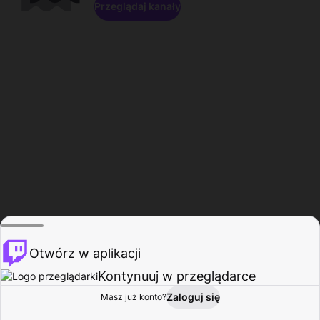
Przeglądaj kanały
Otwórz w aplikacji
Kontynuuj w przeglądarce
Zaloguj się
Masz już konto?
Start
Przeglądaj
Aktywność
Profil