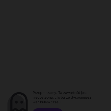
Przepraszamy. Ta zawartość jest
niedostępna, chyba że dysponujesz
wehikułem czasu.