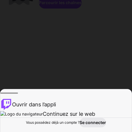
Parcourir les chaînes
Ouvrir dans l’appli
Continuez sur le web
Se connecter
Vous possédez déjà un compte ?
Accueil
Parcourir
Activité
Profil